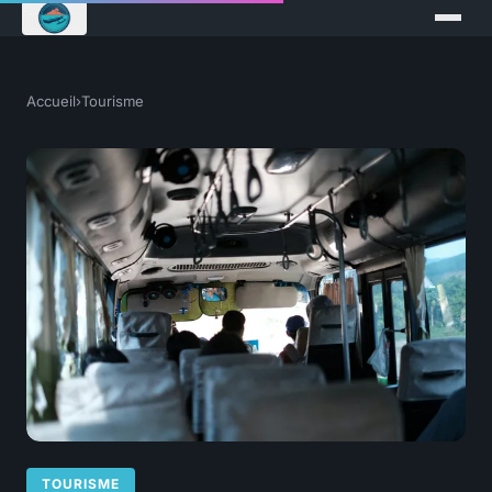
Accueil
›
Tourisme
TOURISME