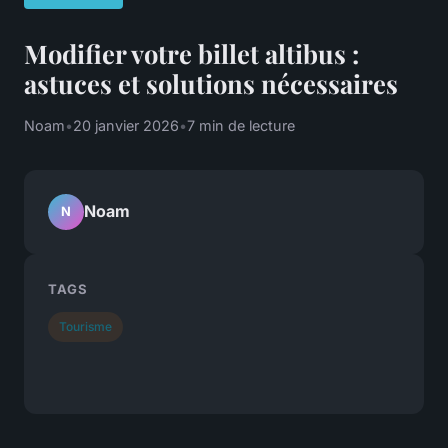
Modifier votre billet altibus :
astuces et solutions nécessaires
Noam
•
20 janvier 2026
•
7 min de lecture
Noam
N
TAGS
Tourisme