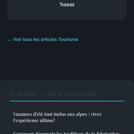
Noam
← Voir tous les articles Tourisme
Tourisme — Sur le même sujet
Vacances d'été tout inclus aux alpes : vivez
l'expérience ultime!
Comment découvrir les traditions de la fabrication