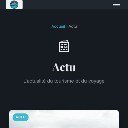
Accueil
› Actu
📰
Actu
L'actualité du tourisme et du voyage
ACTU