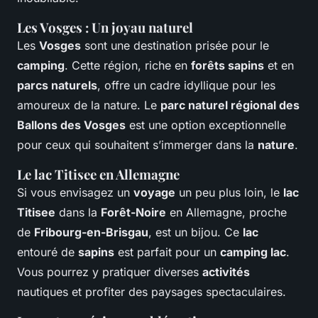
Les Vosges : Un joyau naturel
Les
Vosges
sont une destination prisée pour le
camping
. Cette région, riche en
forêts sapins
et en
parcs naturels
, offre un cadre idyllique pour les
amoureux de la nature. Le
parc naturel régional des
Ballons des Vosges
est une option exceptionnelle
pour ceux qui souhaitent s’immerger dans la
nature
.
Le lac Titisee en Allemagne
Si vous envisagez un
voyage
un peu plus loin, le
lac
Titisee
dans la
Forêt-Noire
en Allemagne, proche
de
Fribourg-en-Brisgau
, est un bijou. Ce
lac
entouré de
sapins
est parfait pour un
camping lac
.
Vous pourrez y pratiquer diverses
activités
nautiques et profiter des paysages spectaculaires.