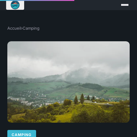
Accueil
›
Camping
CAMPING